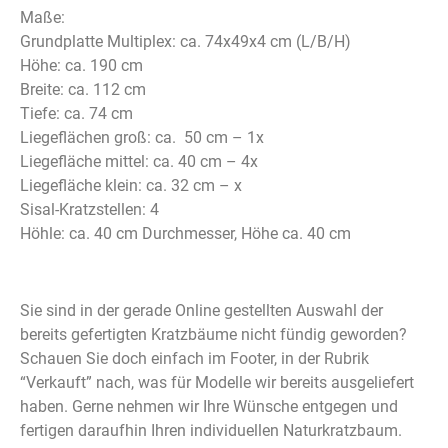
Maße:
Grundplatte Multiplex: ca. 74x49x4 cm (L/B/H)
Höhe: ca. 190 cm
Breite: ca. 112 cm
Tiefe: ca. 74 cm
Liegeflächen groß: ca. 50 cm – 1x
Liegefläche mittel: ca. 40 cm – 4x
Liegefläche klein: ca. 32 cm – x
Sisal-Kratzstellen: 4
Höhle: ca. 40 cm Durchmesser, Höhe ca. 40 cm
Sie sind in der gerade Online gestellten Auswahl der
bereits gefertigten Kratzbäume nicht fündig geworden?
Schauen Sie doch einfach im Footer, in der Rubrik
“Verkauft” nach, was für Modelle wir bereits ausgeliefert
haben. Gerne nehmen wir Ihre Wünsche entgegen und
fertigen daraufhin Ihren individuellen Naturkratzbaum.