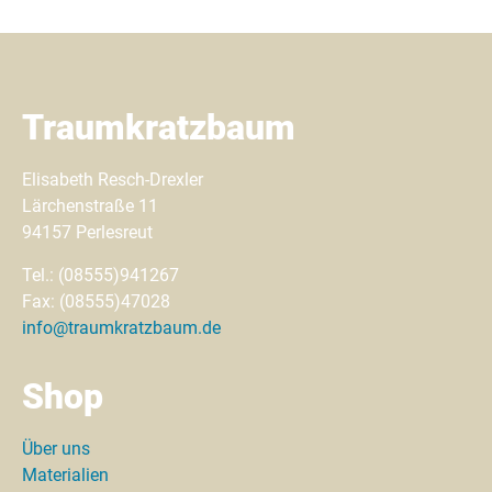
Traumkratzbaum
Elisabeth Resch-Drexler
Lärchenstraße 11
94157 Perlesreut
Tel.: (08555)941267
Fax: (08555)47028
info@traumkratzbaum.de
Shop
Über uns
Materialien