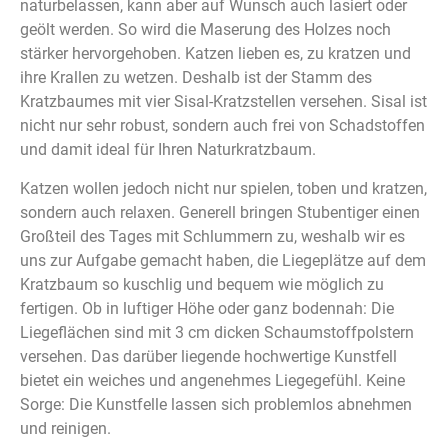
naturbelassen, kann aber auf Wunsch auch lasiert oder
geölt werden. So wird die Maserung des Holzes noch
stärker hervorgehoben. Katzen lieben es, zu kratzen und
ihre Krallen zu wetzen. Deshalb ist der Stamm des
Kratzbaumes mit vier Sisal-Kratzstellen versehen. Sisal ist
nicht nur sehr robust, sondern auch frei von Schadstoffen
und damit ideal für Ihren Naturkratzbaum.
Katzen wollen jedoch nicht nur spielen, toben und kratzen,
sondern auch relaxen. Generell bringen Stubentiger einen
Großteil des Tages mit Schlummern zu, weshalb wir es
uns zur Aufgabe gemacht haben, die Liegeplätze auf dem
Kratzbaum so kuschlig und bequem wie möglich zu
fertigen. Ob in luftiger Höhe oder ganz bodennah: Die
Liegeflächen sind mit 3 cm dicken Schaumstoffpolstern
versehen. Das darüber liegende hochwertige Kunstfell
bietet ein weiches und angenehmes Liegegefühl. Keine
Sorge: Die Kunstfelle lassen sich problemlos abnehmen
und reinigen.