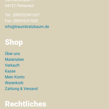
94157 Perlesreut
Tel.: (08555)941267
Fax: (08555)47028
info@traumkratzbaum.de
Shop
Über uns
Materialien
Verkauft
Kasse
Mein Konto
Warenkorb
Zahlung & Versand
Rechtliches