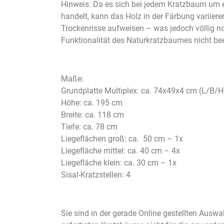
Hinweis: Da es sich bei jedem Kratzbaum um 
handelt, kann das Holz in der Färbung variiere
Trockenrisse aufweisen – was jedoch völlig no
Funktionalität des Naturkratzbaumes nicht bee
Maße:
Grundplatte Multiplex: ca. 74x49x4 cm (L/B/H
Höhe: ca. 195 cm
Breite: ca. 118 cm
Tiefe: ca. 78 cm
Liegeflächen groß: ca. 50 cm – 1x
Liegefläche mittel: ca. 40 cm – 4x
Liegefläche klein: ca. 30 cm – 1x
Sisal-Kratzstellen: 4
Sie sind in der gerade Online gestellten Auswah