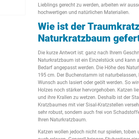
Lieblings gerecht zu werden, arbeiten wir auss
hochwertigen und natürlichen Materialien.
Wie ist der Traumkra
Naturkratzbaum gefert
Die kurze Antwort ist: ganz nach Ihrem Gesch
Naturkratzbaum ist ein Einzelstück und kann a
Bedarf angepasst werden. Die Höhe des Natur
195 cm. Der Buchenstamm ist naturbelassen, 
Wunsch auch lasiert oder geölt werden. So wi
Holzes noch stärker hervorgehoben. Katzen lie
und ihre Krallen zu wetzen. Deshalb ist der S
Kratzbaumes mit vier Sisal-Kratzstellen versehe
sehr robust, sondern auch frei von Schadstoff
Ihren Naturkratzbaum.
Katzen wollen jedoch nicht nur spielen, toben