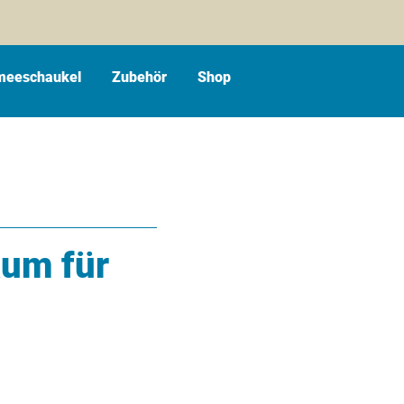
eeschaukel
Zubehör
Shop
aum für