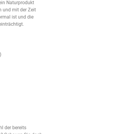
ein Naturprodukt
n und mit der Zeit
rmal ist und die
inträchtigt.
)
l der bereits