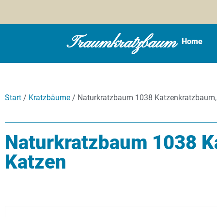
Traumkratzbaum
Home
Start
/
Kratzbäume
/ Naturkratzbaum 1038 Katzenkratzbaum,
Naturkratzbaum 1038 K
Katzen