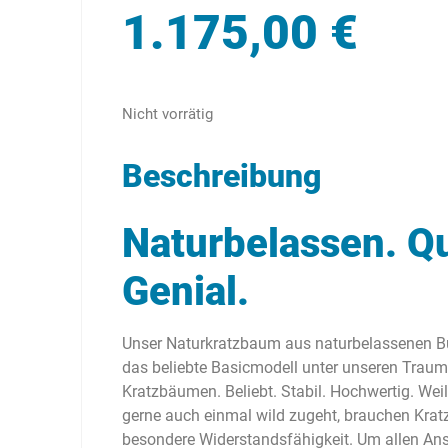
1.175,00
€
Nicht vorrätig
Beschreibung
Naturbelassen. Qua
Genial.
Unser Naturkratzbaum aus naturbelassenen 
das beliebte Basicmodell unter unseren Tra
Kratzbäumen. Beliebt. Stabil. Hochwertig. Wei
gerne auch einmal wild zugeht, brauchen Kra
besondere Widerstandsfähigkeit. Um allen An