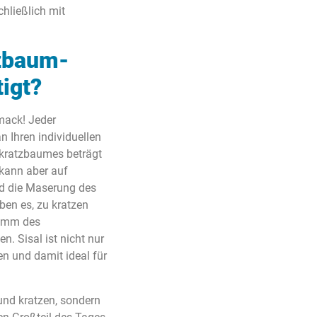
chließlich mit
tzbaum-
igt?
mack! Jeder
n Ihren individuellen
kratzbaumes beträgt
kann aber auf
rd die Maserung des
ben es, zu kratzen
tamm des
n. Sisal ist nicht nur
en und damit ideal für
 und kratzen, sondern