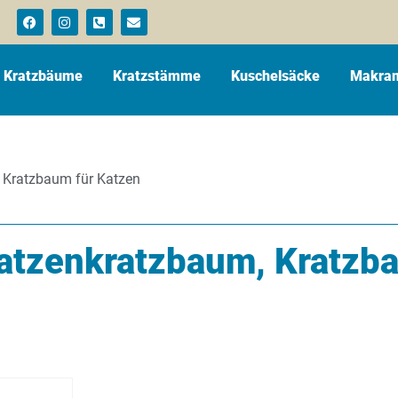
Kratzbäume
Kratzstämme
Kuschelsäcke
Makram
 Kratzbaum für Katzen
atzenkratzbaum, Kratzb