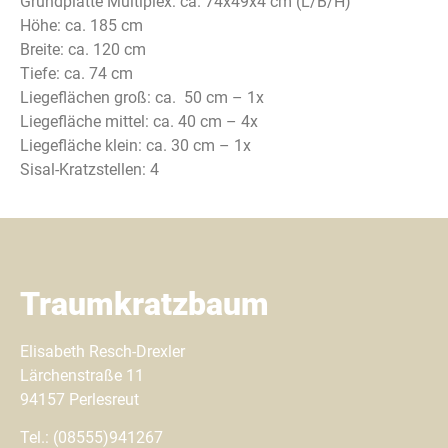
Grundplatte Multiplex: ca. 74x49x4 cm (L/B/H)
Höhe: ca. 185 cm
Breite: ca. 120 cm
Tiefe: ca. 74 cm
Liegeflächen groß: ca. 50 cm – 1x
Liegefläche mittel: ca. 40 cm – 4x
Liegefläche klein: ca. 30 cm – 1x
Sisal-Kratzstellen: 4
Traumkratzbaum
Elisabeth Resch-Drexler
Lärchenstraße 11
94157 Perlesreut
Tel.: (08555)941267