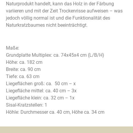
Naturprodukt handelt, kann das Holz in der Färbung
variieren und mit der Zeit Trockenrisse aufweisen – was
jedoch völlig normal ist und die Funktionalität des
Naturkratzbaumes nicht beeinträchtigt.
Maße:
Grundplatte Multiplex: ca. 74x45x4 cm (L/B/H)
Höhe: ca. 182 cm
Breite: ca. 90 cm
Tiefe: ca. 63 cm
Liegeflächen groß: ca. 50 cm – x
Liegefläche mittel: ca. 40 cm – 3x
Liegefläche klein: ca. 32 cm – 1x
Sisal-Kratzstellen: 1
Höhle: Durchmesser ca. 40 cm, Höhe ca. 34 cm