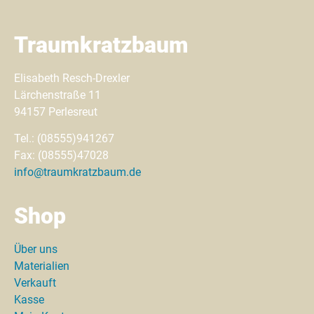
Traumkratzbaum
Elisabeth Resch-Drexler
Lärchenstraße 11
94157 Perlesreut
Tel.: (08555)941267
Fax: (08555)47028
info@traumkratzbaum.de
Shop
Über uns
Materialien
Verkauft
Kasse