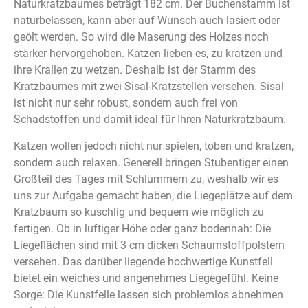
Naturkratzbaumes beträgt 182 cm. Der Buchenstamm ist
naturbelassen, kann aber auf Wunsch auch lasiert oder
geölt werden. So wird die Maserung des Holzes noch
stärker hervorgehoben. Katzen lieben es, zu kratzen und
ihre Krallen zu wetzen. Deshalb ist der Stamm des
Kratzbaumes mit zwei Sisal-Kratzstellen versehen. Sisal
ist nicht nur sehr robust, sondern auch frei von
Schadstoffen und damit ideal für Ihren Naturkratzbaum.
Katzen wollen jedoch nicht nur spielen, toben und kratzen,
sondern auch relaxen. Generell bringen Stubentiger einen
Großteil des Tages mit Schlummern zu, weshalb wir es
uns zur Aufgabe gemacht haben, die Liegeplätze auf dem
Kratzbaum so kuschlig und bequem wie möglich zu
fertigen. Ob in luftiger Höhe oder ganz bodennah: Die
Liegeflächen sind mit 3 cm dicken Schaumstoffpolstern
versehen. Das darüber liegende hochwertige Kunstfell
bietet ein weiches und angenehmes Liegegefühl. Keine
Sorge: Die Kunstfelle lassen sich problemlos abnehmen