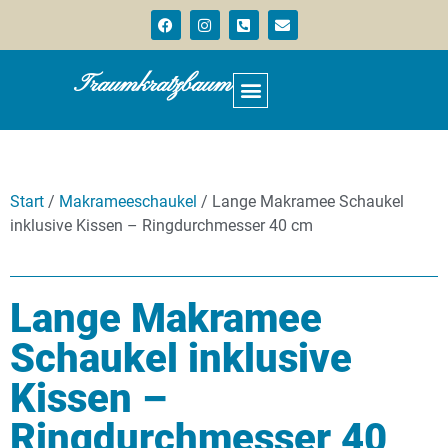
Traumkratzbaum
Start
/
Makrameeschaukel
/ Lange Makramee Schaukel
inklusive Kissen – Ringdurchmesser 40 cm
Lange Makramee
Schaukel inklusive
Kissen –
Ringdurchmesser 40