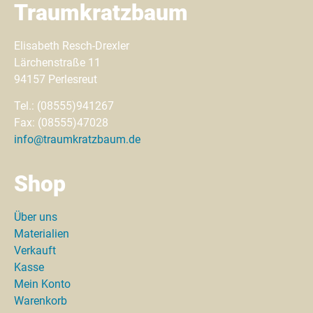
Traumkratzbaum
Elisabeth Resch-Drexler
Lärchenstraße 11
94157 Perlesreut
Tel.: (08555)941267
Fax: (08555)47028
info@traumkratzbaum.de
Shop
Über uns
Materialien
Verkauft
Kasse
Mein Konto
Warenkorb