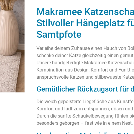
Makramee Katzenscha
Stilvoller Hängeplatz f
Samtpfote
Verleihe deinem Zuhause einen Hauch von B
schenke deiner Katze gleichzeitig einen gemütl
Unsere handgefertigte Makramee Katzenschauke
Kombination aus Design, Komfort und Funktiona
anspruchsvolle Katzen und stilbewusste Katze
Gemütlicher Rückzugsort für 
Die weich gepolsterte Liegefläche aus Kunstfe
Komfort und lädt zum entspannen, dösen und 
Durch die sanfte Schaukelbewegung fühlen sic
besonders geborgen – fast wie in einem Nest.