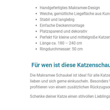
Handgefertigtes Makramee-Design
Weiche, gemütliche Liegefläche aus Kuns
Stabil und langlebig
Einfache Deckenmontage
Platzsparend und dekorativ
Perfekt für kleine und mittelgroße Katze
Länge ca. 180 – 240 cm
Ringdurchmesser: 50 cm
Für wen ist diese Katzenscha
Die Makramee Schaukel ist ideal für alle Katze
lieben und sich gerne einkuscheln. Besonder
profitieren von einem zusätzlichen Rückzugsor
Schenke deiner Katze einen stilvollen Lieblings