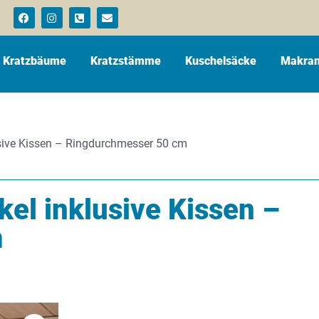
Kratzbäume
Kratzstämme
Kuschelsäcke
Makram
ive Kissen – Ringdurchmesser 50 cm
l inklusive Kissen –
m