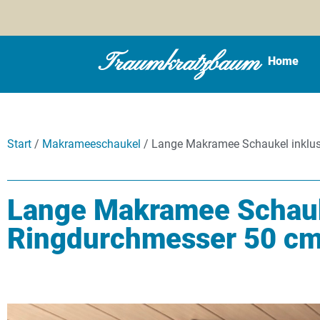
Traumkratzbaum
Home
Start
/
Makrameeschaukel
/ Lange Makramee Schaukel inklus
Lange Makramee Schauke
Ringdurchmesser 50 c