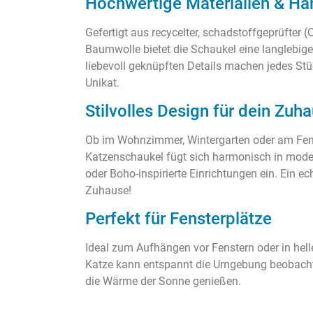
Hochwertige Materialien & Ha
Gefertigt aus recycelter, schadstoffgeprüfter
Baumwolle bietet die Schaukel eine langlebig
liebevoll geknüpften Details machen jedes St
Unikat.
Stilvolles Design für dein Zuh
Ob im Wohnzimmer, Wintergarten oder am Fen
Katzenschaukel fügt sich harmonisch in mode
oder Boho-inspirierte Einrichtungen ein. Ein ec
Zuhause!
Perfekt für Fensterplätze
Ideal zum Aufhängen vor Fenstern oder in hel
Katze kann entspannt die Umgebung beobachte
die Wärme der Sonne genießen.