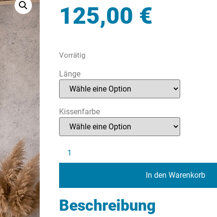
125,00
€
Vorrätig
Länge
Kissenfarbe
In den Warenkorb
Beschreibung