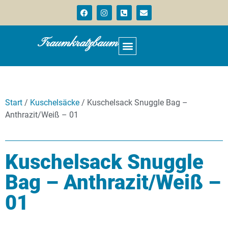
Traumkratzbaum
Start
/
Kuschelsäcke
/ Kuschelsack Snuggle Bag –
Anthrazit/Weiß – 01
Kuschelsack Snuggle
Bag – Anthrazit/Weiß –
01