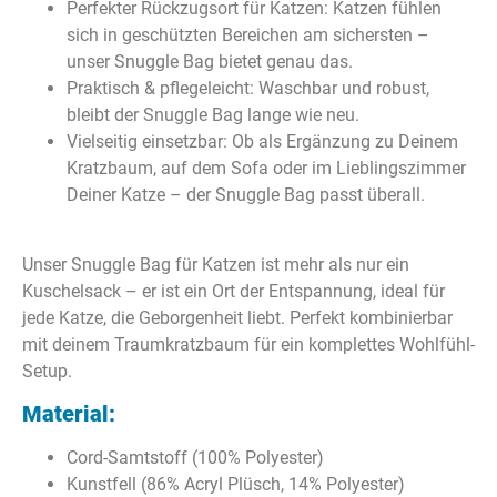
Perfekter Rückzugsort für Katzen: Katzen fühlen
sich in geschützten Bereichen am sichersten –
unser Snuggle Bag bietet genau das.
Praktisch & pflegeleicht: Waschbar und robust,
bleibt der Snuggle Bag lange wie neu.
Vielseitig einsetzbar: Ob als Ergänzung zu Deinem
Kratzbaum, auf dem Sofa oder im Lieblingszimmer
Deiner Katze – der Snuggle Bag passt überall.
Unser Snuggle Bag für Katzen ist mehr als nur ein
Kuschelsack – er ist ein Ort der Entspannung, ideal für
jede Katze, die Geborgenheit liebt. Perfekt kombinierbar
mit deinem Traumkratzbaum für ein komplettes Wohlfühl-
Setup.
Material:
Cord-Samtstoff (100% Polyester)
Kunstfell (86% Acryl Plüsch, 14% Polyester)