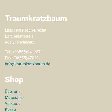
Traumkratzbaum
Elisabeth Resch-Drexler
Lärchenstraße 11
94157 Perlesreut
Tel.: (08555)941267
Fax: (08555)47028
info@traumkratzbaum.de
Shop
Über uns
Materialien
Verkauft
Kasse