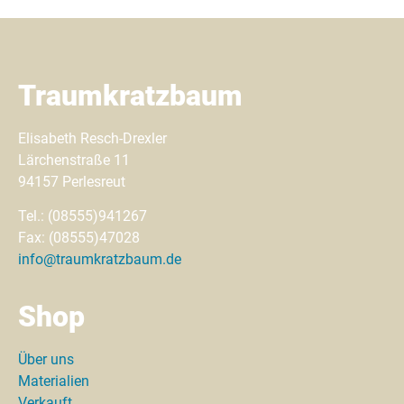
Traumkratzbaum
Elisabeth Resch-Drexler
Lärchenstraße 11
94157 Perlesreut
Tel.: (08555)941267
Fax: (08555)47028
info@traumkratzbaum.de
Shop
Über uns
Materialien
Verkauft